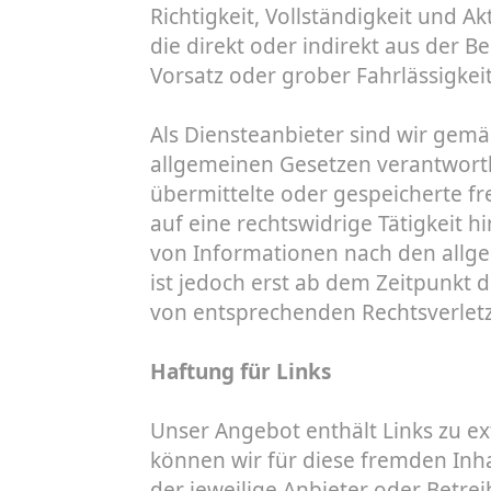
Richtigkeit, Vollständigkeit und 
die direkt oder indirekt aus der 
Vorsatz oder grober Fahrlässigkei
Als Diensteanbieter sind wir gemä
allgemeinen Gesetzen verantwortlic
übermittelte oder gespeicherte 
auf eine rechtswidrige Tätigkeit 
von Informationen nach den allge
ist jedoch erst ab dem Zeitpunkt
von entsprechenden Rechtsverlet
Haftung für Links
Unser Angebot enthält Links zu ex
können wir für diese fremden Inha
der jeweilige Anbieter oder Betrei