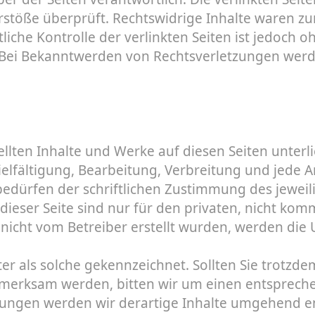
stöße überprüft. Rechtswidrige Inhalte waren zu
liche Kontrolle der verlinkten Seiten ist jedoch 
. Bei Bekanntwerden von Rechtsverletzungen wer
tellten Inhalte und Werke auf diesen Seiten unter
ielfältigung, Bearbeitung, Verbreitung und jede 
edürfen der schriftlichen Zustimmung des jeweil
dieser Seite sind nur für den privaten, nicht kom
e nicht vom Betreiber erstellt wurden, werden die
er als solche gekennzeichnet. Sollten Sie trotzde
merksam werden, bitten wir um einen entspreche
ungen werden wir derartige Inhalte umgehend e