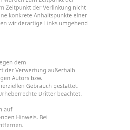
m Zeitpunkt der Verlinkung nicht
ohne konkrete Anhaltspunkte einer
den wir derartige Links umgehend
liegen dem
Art der Verwertung außerhalb
igen Autors bzw.
merziellen Gebrauch gestattet.
 Urheberrechte Dritter beachtet.
m auf
nden Hinweis. Bei
ntfernen.