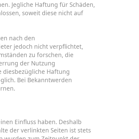
men. Jegliche Haftung für Schäden,
lossen, soweit diese nicht auf
iten nach den
ter jedoch nicht verpflichtet,
mständen zu forschen, die
perrung der Nutzung
e diesbezügliche Haftung
öglich. Bei Bekanntwerden
rnen.
einen Einfluss haben. Deshalb
 der verlinkten Seiten ist stets
ten wurden zum Zeitpunkt der