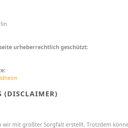
lin
eite urheberrechtlich geschützt:
e:
aldheim
 (DISCLAIMER)
 wir mit größter Sorgfalt erstellt. Trotzdem könn