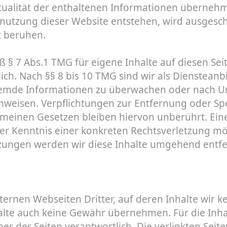
Aktualität der enthaltenen Informationen überneh
Benutzung dieser Website entstehen, wird ausgesch
t beruhen.
ß § 7 Abs.1 TMG für eigene Inhalte auf diesen Se
h. Nach §§ 8 bis 10 TMG sind wir als Diensteanbie
fremde Informationen zu überwachen oder nach U
hinweisen. Verpflichtungen zur Entfernung oder S
meinen Gesetzen bleiben hiervon unberührt. Ein
 der Kenntnis einer konkreten Rechtsverletzung m
zungen werden wir diese Inhalte umgehend entfe
ternen Webseiten Dritter, auf deren Inhalte wir k
lte auch keine Gewähr übernehmen. Für die Inhalte
ber der Seiten verantwortlich. Die verlinkten Sei