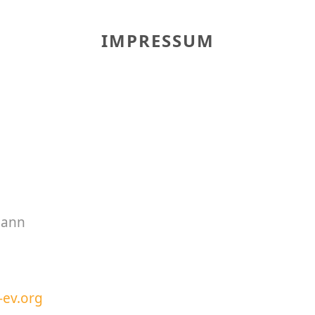
IMPRESSUM
mann
ev.org