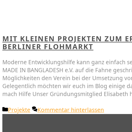
MIT KLEINEN PROJEKTEN ZUM E
BERLINER FLOHMARKT
Moderne Entwicklungshilfe kann ganz einfach sein
MADE IN BANGLADESH e.V. auf die Fahne geschrie
Möglichkeiten den Verein bei der Umsetzung von
Gelegentlich möchten wir euch im Blog einige d
mach Hilfe Unser Gründungsmitglied Elisabeth 
Kategorien
Projekte
Kommentar hinterlassen