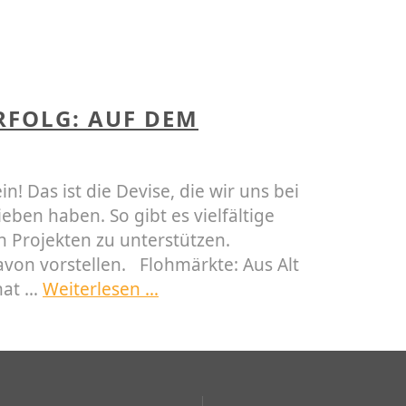
RFOLG: AUF DEM
! Das ist die Devise, die wir uns bei
ben haben. So gibt es vielfältige
 Projekten zu unterstützen.
avon vorstellen. Flohmärkte: Aus Alt
hat …
Weiterlesen …