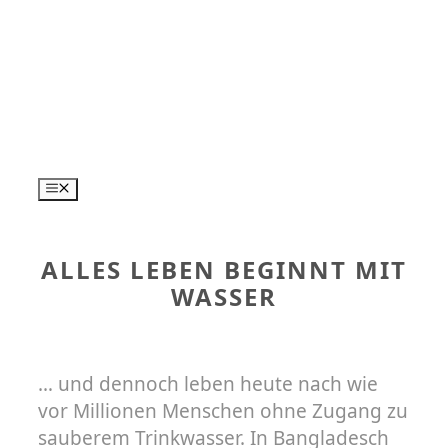
Zum
Inhalt
springen
MENÜ
ALLES LEBEN BEGINNT MIT
WASSER
… und dennoch leben heute nach wie
vor Millionen Menschen ohne Zugang zu
sauberem Trinkwasser. In Bangladesch